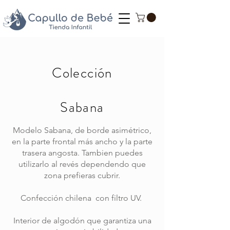
Colección
Sabana
Modelo Sabana, de borde asimétrico,
en la parte frontal más ancho y la parte
trasera angosta. Tambien puedes
utilizarlo al revés dependendo que
zona prefieras cubrir.
Confección chilena con filtro UV.
Interior de algodón que garantiza una