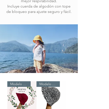
mejor respirabilidad.
Incluye cuerda de algodón con tope
de bloqueo para ajuste seguro y fácil.
Modelo Sabana Lino
Modelo Sabana