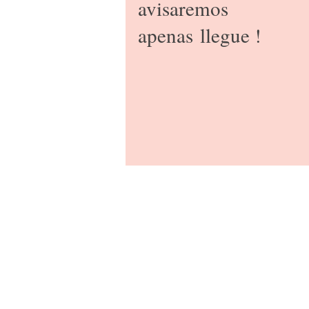
avisaremos
apenas
llegue !