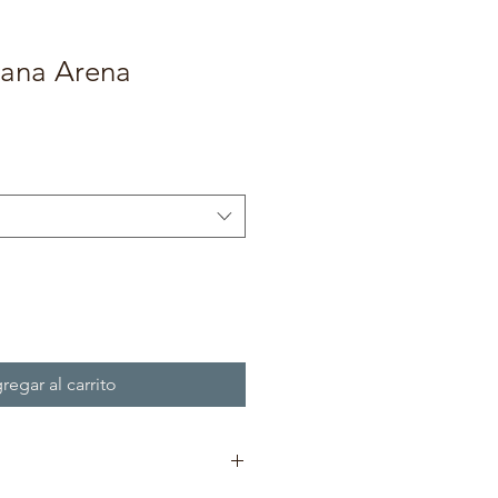
bana Arena
regar al carrito