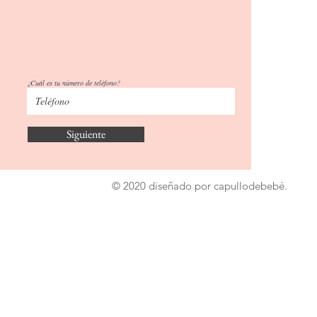
¿Cuál es tu número de teléfono?
Siguiente
© 2020 diseñado por capullodebebé.