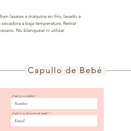
ben lavarse a máquina en frío, lavado a
 secadora a baja temperatura. Retirar
esario. No blanquear ni utilizar
Capullo de Bebé
¿Cuál es tu nombre?
¿Cuál es tu dirección de email?