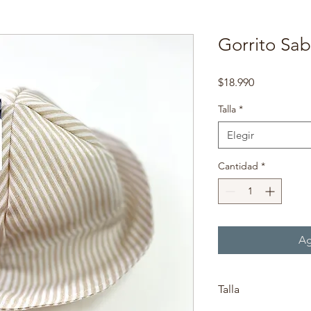
Gorrito Sa
Precio
$18.990
Talla
*
Elegir
Cantidad
*
Ag
Talla