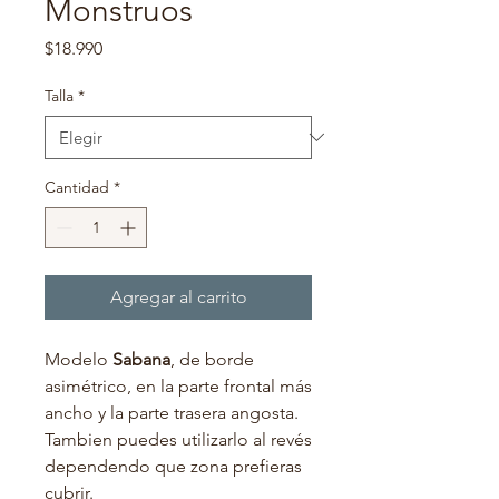
Monstruos
Precio
$18.990
Talla
*
Cantidad
*
Agregar al carrito
Modelo
Sabana
, de borde
asimétrico, en la parte frontal más
ancho y la parte trasera angosta.
Tambien puedes utilizarlo al revés
dependendo que zona prefieras
cubrir.