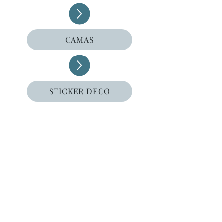
CAMAS
STICKER DECO