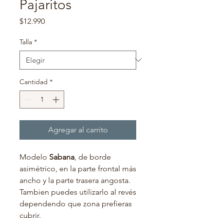
Pajaritos
Precio
$12.990
Talla
*
Cantidad
*
Agregar al carrito
Modelo
Sabana
, de borde
asimétrico, en la parte frontal más
ancho y la parte trasera angosta.
Tambien puedes utilizarlo al revés
dependendo que zona prefieras
cubrir.