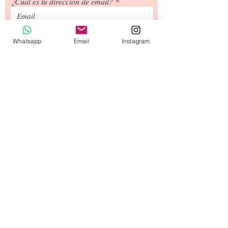
¿Cuál es tu dirección de email?
¿Cuál es tu número de teléfono?
Whatsapp
Email
Instagram
Siguiente
Tipos de Envío
Contacto
​Términos y
Condiciones
© 2020 diseñado por capullodebebé.