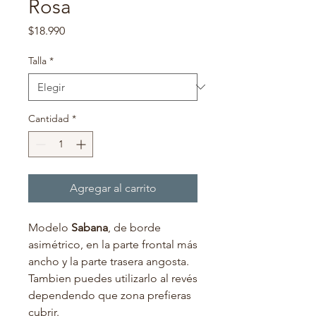
Rosa
Precio
$18.990
Talla
*
Cantidad
*
Agregar al carrito
Modelo
Sabana
, de borde
asimétrico, en la parte frontal más
ancho y la parte trasera angosta.
Tambien puedes utilizarlo al revés
dependendo que zona prefieras
cubrir.