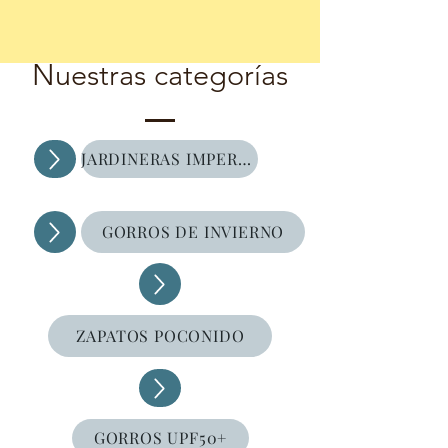
Nuestras categorías
JARDINERAS IMPERMEABLES
GORROS DE INVIERNO
ZAPATOS POCONIDO
GORROS UPF50+