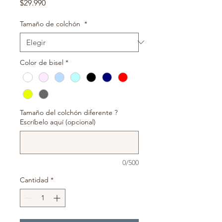
Precio
$29.990
Tamaño de colchón
*
Color de bisel
*
Tamaño del colchón diferente ?
Escríbelo aquí (opcional)
0/500
Cantidad
*