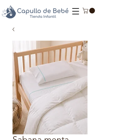
Sabana menta