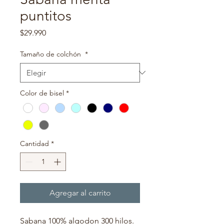
puntitos
Precio
$29.990
Tamaño de colchón
*
Color de bisel
*
Cantidad
*
Agregar al carrito
Sabana 100% algodon 300 hilos.