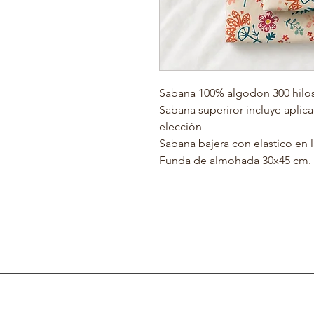
Sabana 100% algodon 300 hilos
Sabana superiror incluye aplica
elección
Sabana bajera con elastico en l
Funda de almohada 30x45 cm.