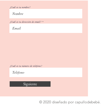
¿Cuál es tu nombre?
¿Cuál es tu dirección de email?
¿Cuál es tu número de teléfono?
Siguiente
© 2020 diseñado por capullodebebé.