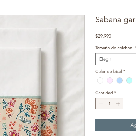
Sabana ga
Precio
$29.990
Tamaño de colchón
Elegir
Color de bisel
*
Cantidad
*
Ag