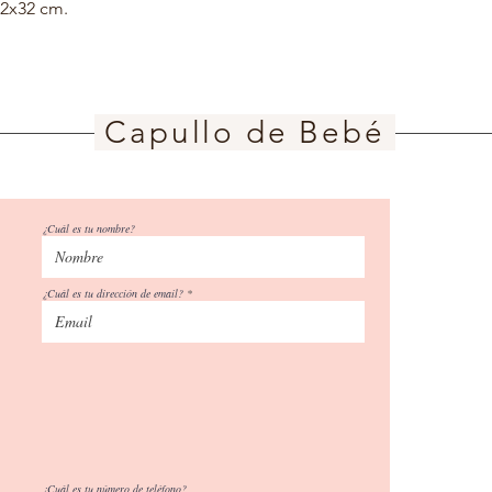
2x32 cm.
Capullo de Bebé
¿Cuál es tu nombre?
¿Cuál es tu dirección de email?
¿Cuál es tu número de teléfono?