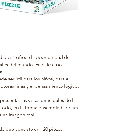
dades” ofrece la oportunidad de
ales del mundo. En este caso
ris.
 ser útil para los niños, para el
motoras finas y el pensamiento lógico.
esentar las vistas principales de la
e todo, en la forma ensamblada de un
una imagen real.
da que consiste en 120 piezas