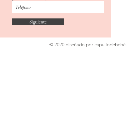
Siguiente
© 2020 diseñado por capullodebebé.