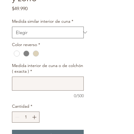
Precio
$49.990
Medida similar interior de cuna
*
Color reverso
*
Medida interior de cuna o de colchón
( exacta )
*
0/500
Cantidad
*