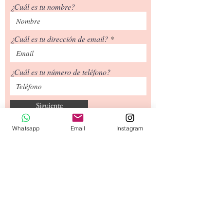
¿Cuál es tu nombre?
¿Cuál es tu dirección de email?
¿Cuál es tu número de teléfono?
Siguiente
Whatsapp
Email
Instagram
Tipos de Envío
Contacto
​Términos y
Condiciones
© 2020 diseñado por capullodebebé.