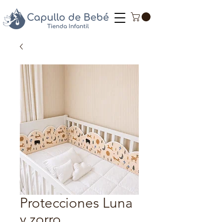
Protecciones Luna
y zorro