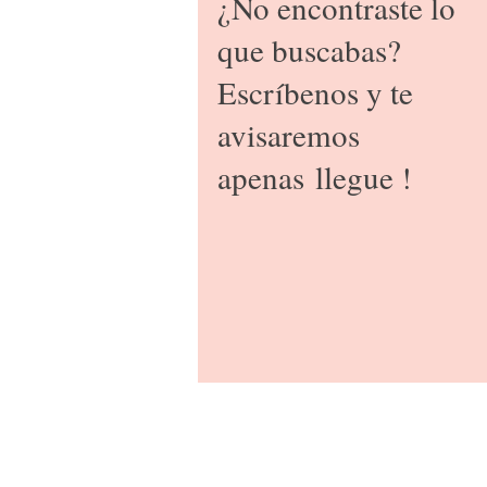
¿No encontraste lo
que buscabas?
Escríbenos y te
avisaremos
apenas
llegue !