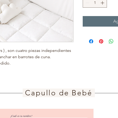
Ag
 ) , son cuatro piezas independientes
anchar en barrotes de cuna.
edido.
Capullo de Bebé
¿Cuál es tu nombre?