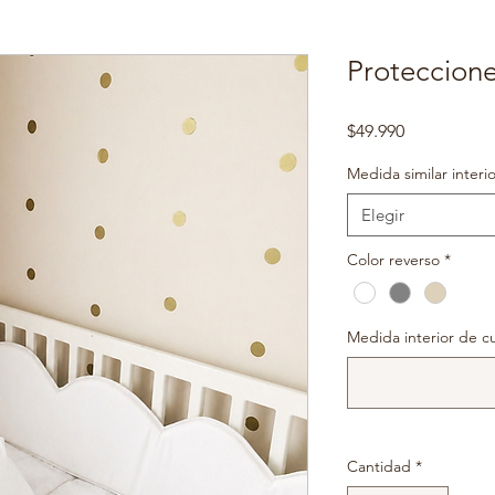
Proteccio
Precio
$49.990
Medida similar interi
Elegir
Color reverso
*
Medida interior de cu
Cantidad
*