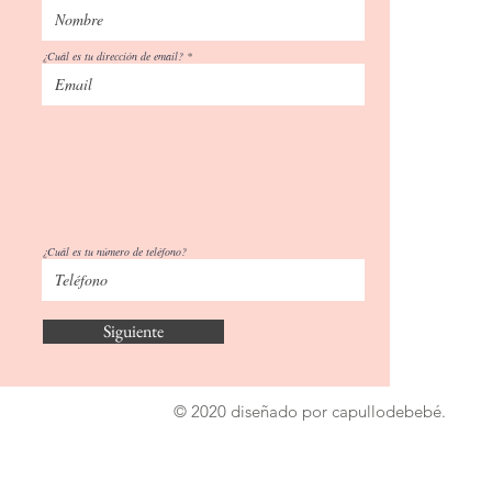
¿Cuál es tu dirección de email?
¿Cuál es tu número de teléfono?
Siguiente
© 2020 diseñado por capullodebebé.