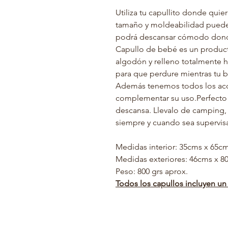
Utiliza tu capullito donde quier
tamaño y moldeabilidad puedes u
podrá descansar cómodo dond
Capullo de bebé es un product
algodón y relleno totalmente 
para que perdure mientras tu be
Además tenemos todos los acc
complementar su uso.Perfecto 
descansa. Llevalo de camping, ú
siempre y cuando sea supervis
Medidas interior: 35cms x 65c
Medidas exteriores: 46cms x 8
Peso: 800 grs aprox.
Todos los capullos incluyen u