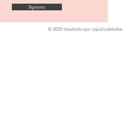
Siguiente
© 2020 diseñado por capullodebebé.