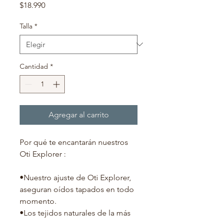
Precio
$18.990
Talla
*
Cantidad
*
Agregar al carrito
Por qué te encantarán nuestros
Oti Explorer :
•Nuestro ajuste de Oti Explorer,
aseguran oídos tapados en todo
momento.
•Los tejidos naturales de la más