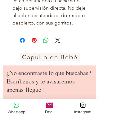
están destinados a usarse solo
bajo supervisión directa. No deje
al bebé desatendido, dormido o
despierto, con sus gorritos.
Capullo de Bebé
¿No encontraste lo que buscabas?
Escríbenos y te avisaremos
apenas
llegue !
¿Cuál es tu nombre?
Whatsapp
Email
Instagram
¿Cuál es tu dirección de email?