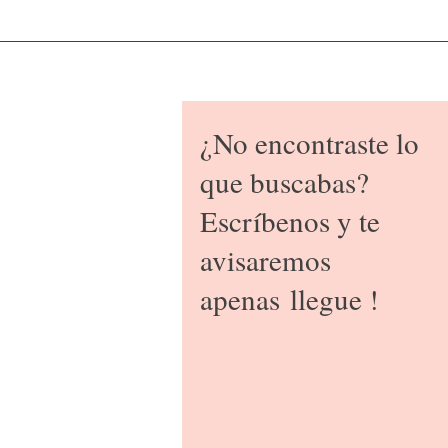
¿No encontraste lo
que buscabas?
Escríbenos y te
avisaremos
apenas
llegue !