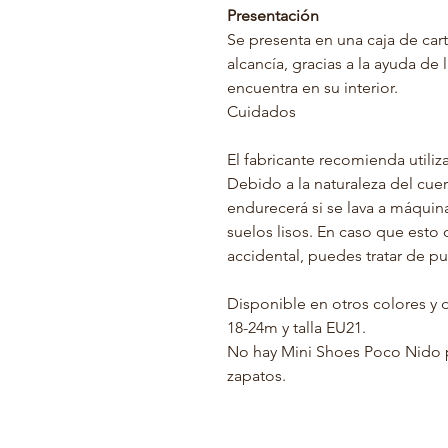
Presentación
Se presenta en una caja de car
alcancía, gracias a la ayuda de 
encuentra en su interior.
Cuidados
El fabricante recomienda utili
Debido a la naturaleza del cuer
endurecerá si se lava a máqui
suelos lisos. En caso que esto 
accidental, puedes tratar de pul
Disponible en otros colores y d
18-24m y talla EU21.
No hay Mini Shoes Poco Nido p
zapatos.