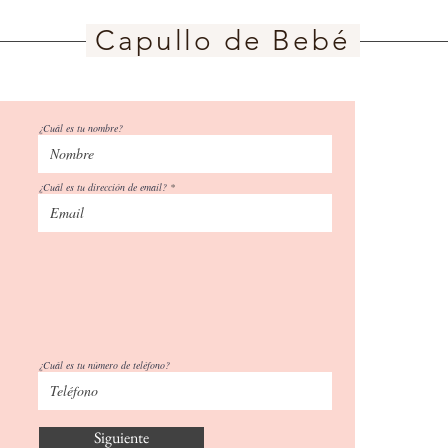
Capullo de Bebé
¿Cuál es tu nombre?
¿Cuál es tu dirección de email?
¿Cuál es tu número de teléfono?
Siguiente