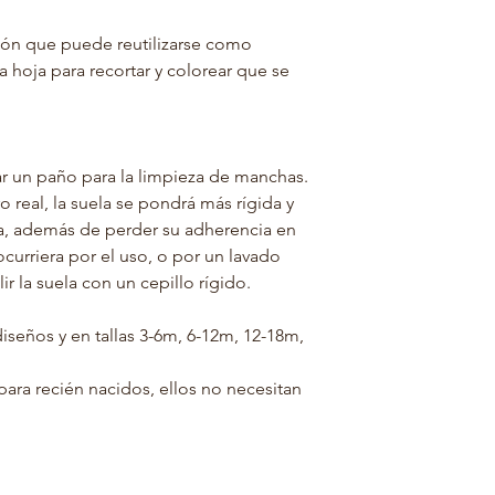
tón que puede reutilizarse como
la hoja para recortar y colorear que se
zar un paño para la limpieza de manchas.
o real, la suela se pondrá más rígida y
na, además de perder su adherencia en
ocurriera por el uso, o por un lavado
ir la suela con un cepillo rígido.
iseños y en tallas 3-6m, 6-12m, 12-18m,
ara recién nacidos, ellos no necesitan