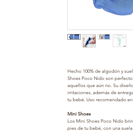
Hecho 100% de algodón y suela 
Shoes Poco Nido son perfectos
aquellos que aún no. Su diseño
irritaciones, además de entreg
tu bebé. Uso recomendado en i
Mini Shoes
Los Mini Shoes Poco Nido brin
pies de tu bebé, con una suela 