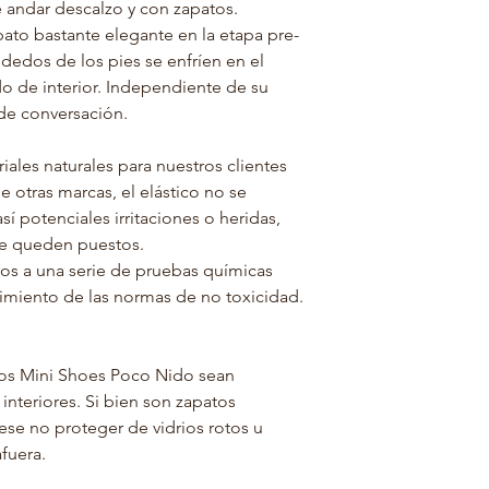
e andar descalzo y con zapatos.
to bastante elegante en la etapa pre-
dedos de los pies se enfríen en el
 de interior. Independiente de su
de conversación.
ales naturales para nuestros clientes
 otras marcas, el elástico no se
í potenciales irritaciones o heridas,
se queden puestos.
os a una serie de pruebas químicas
limiento de las normas de no toxicidad.
los Mini Shoes Poco Nido sean
 interiores. Si bien son zapatos
ese no proteger de vidrios rotos u
fuera.