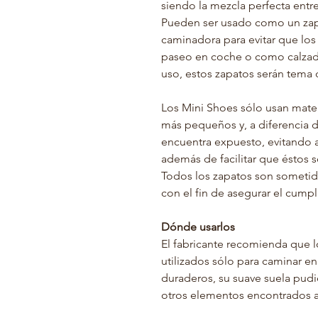
siendo la mezcla perfecta entr
Pueden ser usado como un zapa
caminadora para evitar que los 
paseo en coche o como calzado
uso, estos zapatos serán tema 
Los Mini Shoes sólo usan materi
más pequeños y, a diferencia de
encuentra expuesto, evitando as
además de facilitar que éstos 
Todos los zapatos son sometid
con el fin de asegurar el cump
Dónde usarlos
El fabricante recomienda que 
utilizados sólo para caminar en
duraderos, su suave suela pudi
otros elementos encontrados a