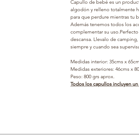
Capullo de bebé es un product
algodón y relleno totalmente 
para que perdure mientras tu be
Además tenemos todos los acc
complementar su uso.Perfecto 
descansa. Llevalo de camping, ú
siempre y cuando sea supervis
Medidas interior: 35cms x 65c
Medidas exteriores: 46cms x 8
Peso: 800 grs aprox.
Todos los capullos incluyen u