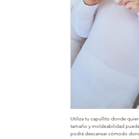
Utiliza tu capullito donde quier
tamaño y moldeabilidad puedes u
podrá descansar cómodo dond