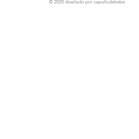
© 2020 diseñado por capullodebebé.