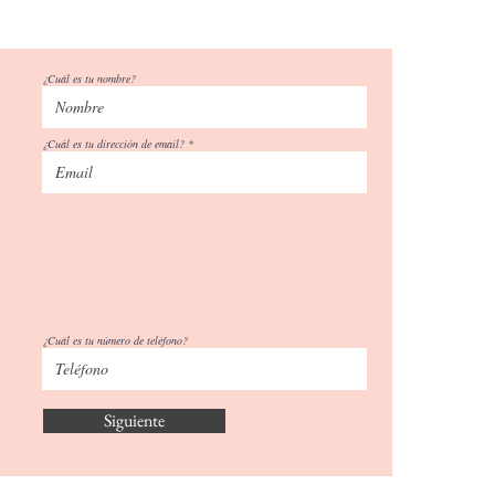
¿Cuál es tu nombre?
¿Cuál es tu dirección de email?
¿Cuál es tu número de teléfono?
Siguiente