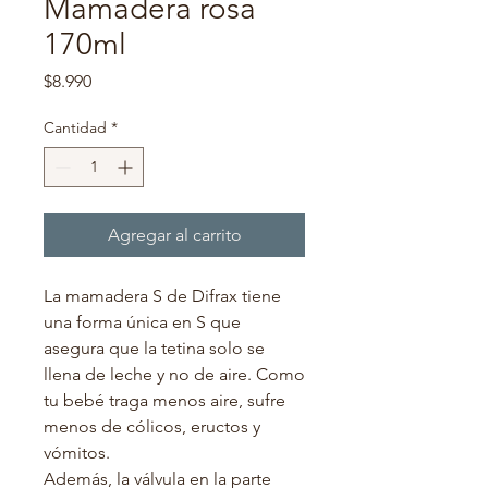
Mamadera rosa
170ml
Precio
$8.990
Cantidad
*
Agregar al carrito
La mamadera S de Difrax tiene
una forma única en S que
asegura que la tetina solo se
llena de leche y no de aire. Como
tu bebé traga menos aire, sufre
menos de cólicos, eructos y
vómitos.
Además, la válvula en la parte