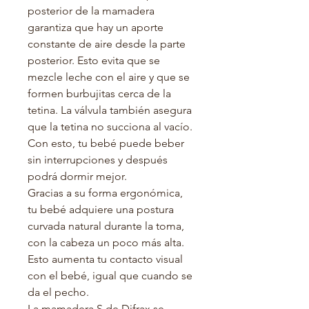
posterior de la mamadera
garantiza que hay un aporte
constante de aire desde la parte
posterior. Esto evita que se
mezcle leche con el aire y que se
formen burbujitas cerca de la
tetina. La válvula también asegura
que la tetina no succiona al vacío.
Con esto, tu bebé puede beber
sin interrupciones y después
podrá dormir mejor.
Gracias a su forma ergonómica,
tu bebé adquiere una postura
curvada natural durante la toma,
con la cabeza un poco más alta.
Esto aumenta tu contacto visual
con el bebé, igual que cuando se
da el pecho.
La mamadera S de Difrax se