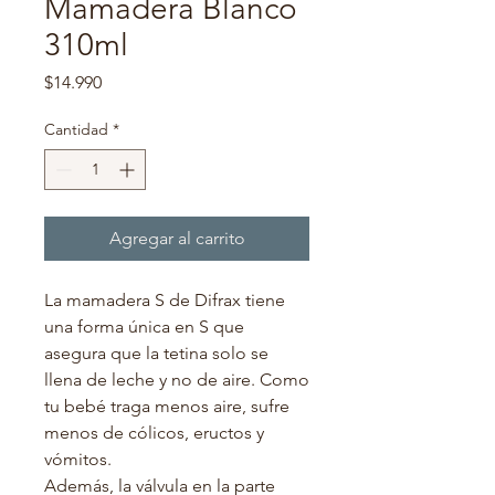
Mamadera Blanco
310ml
Precio
$14.990
Cantidad
*
Agregar al carrito
La mamadera S de Difrax tiene
una forma única en S que
asegura que la tetina solo se
llena de leche y no de aire. Como
tu bebé traga menos aire, sufre
menos de cólicos, eructos y
vómitos.
Además, la válvula en la parte