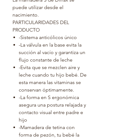
puede utilizar desde el
nacimiento.
PARTICULARIDADES DEL
PRODUCTO
-Sistema anticólicos único
-La válvula en la base evita la
succión al vacío y garantiza un
flujo constante de leche
-Evita que se mezclen aire y
leche cuando tu hijo bebé. De
esta manera las vitaminas se
conservan óptimamente.
-La forma en S ergonómica
asegura una postura relajada y
contacto visual entre padre e
hijo
-Mamadera de tetina con
forma de pezón, tu bebé la