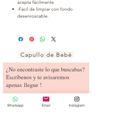
acepta fácilmente
-Fácil de limpiar con fondo
desenroscable.
Capullo de Bebé
¿No encontraste lo que buscabas?
Escríbenos y te avisaremos
apenas
llegue !
¿Cuál es tu nombre?
Whatsapp
Email
Instagram
¿Cuál es tu dirección de email?