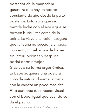
posterior de la mamadera
garantiza que hay un aporte
constante de aire desde la parte
posterior. Esto evita que se
mezcle leche con el aire y que se
formen burbujitas cerca de la
tetina. La válvula también asegura
que la tetina no succiona al vacío.
Con esto, tu bebé puede beber
sin interrupciones y después
podrá dormir mejor.
Gracias a su forma ergonómica,
tu bebé adquiere una postura
curvada natural durante la toma,
con la cabeza un poco más alta.
Esto aumenta tu contacto visual
con el bebé, igual que cuando se
da el pecho.
La mamadera S de Difrax se