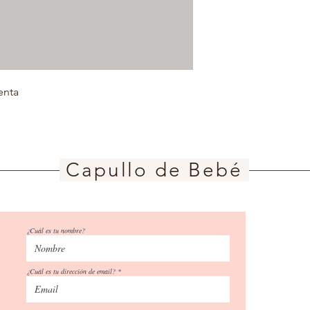
enta 
Capullo de Bebé
¿Cuál es tu nombre?
¿Cuál es tu dirección de email?