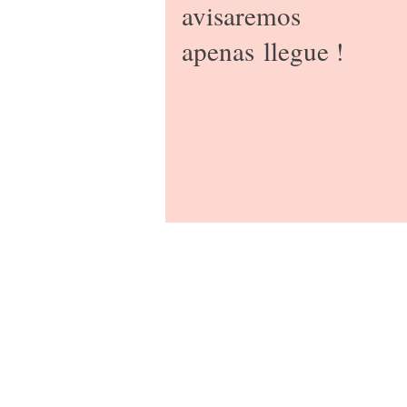
avisaremos
apenas
llegue !