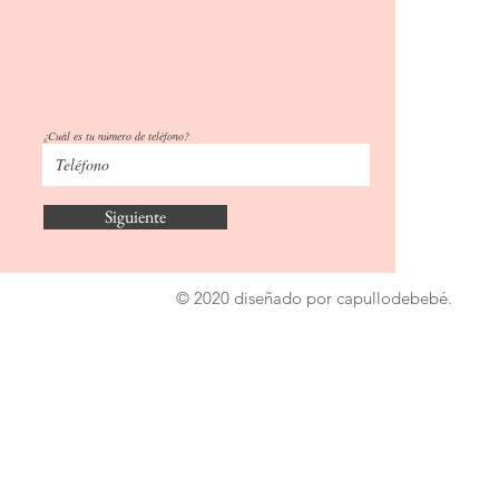
¿Cuál es tu número de teléfono?
Siguiente
© 2020 diseñado por capullodebebé.