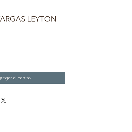
VARGAS LEYTON
regar al carrito