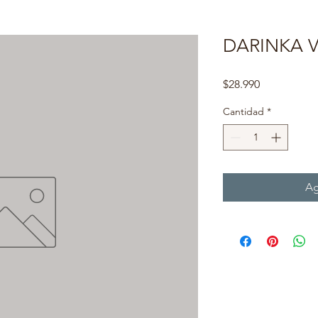
DARINKA 
Precio
$28.990
Cantidad
*
Ag