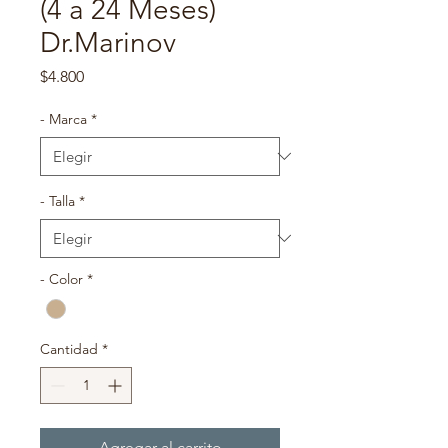
(4 a 24 Meses)
Dr.Marinov
Precio
$4.800
- Marca
*
- Talla
*
- Color
*
Cantidad
*
Agregar al carrito