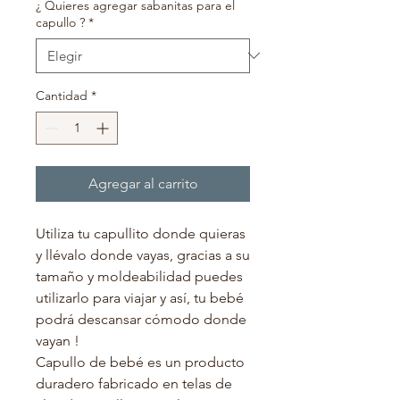
oferta
¿ Quieres agregar sabanitas para el
capullo ?
*
Cantidad
*
Agregar al carrito
Utiliza tu capullito donde quieras
y llévalo donde vayas, gracias a su
tamaño y moldeabilidad puedes
utilizarlo para viajar y así, tu bebé
podrá descansar cómodo donde
vayan !
Capullo de bebé es un producto
duradero fabricado en telas de