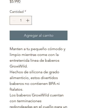
Precio
$5.990
Cantidad
*
Agregar al carrito
Manten a tu pequeño cómodo y
limpio mientras come con la
entretenida linea de baberos
GrowWild.
Hechos de silicona de grado
alimenticio, estos divertidos
baberos no contienen BPA ni
ftalatos.
Los baberos GrowWild cuentan
con terminaciones
redondeadas en el cuello para un