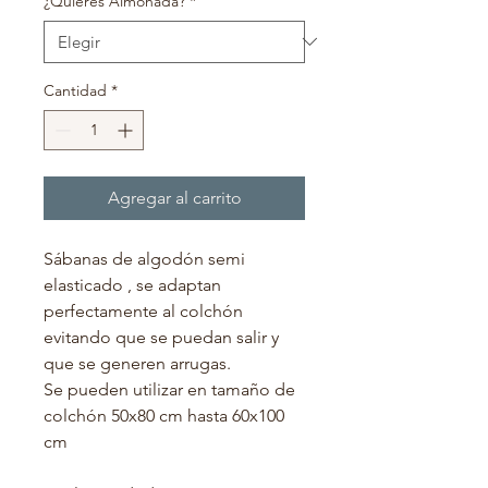
¿Quieres Almohada?
*
Cantidad
*
Agregar al carrito
Sábanas de algodón semi
elasticado , se adaptan
perfectamente al colchón
evitando que se puedan salir y
que se generen arrugas.
Se pueden utilizar en tamaño de
colchón 50x80 cm hasta 60x100
cm