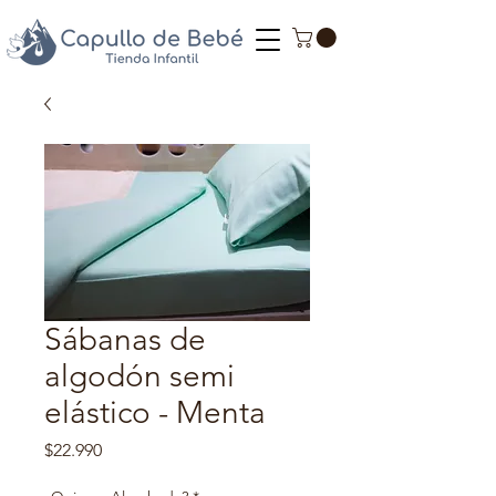
Sábanas de
algodón semi
elástico - Menta
Precio
$22.990