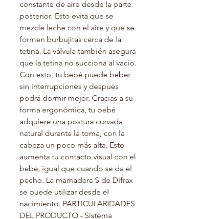
constante de aire desde la parte 
posterior. Esto evita que se 
mezcle leche con el aire y que se 
formen burbujitas cerca de la 
tetina. La válvula también asegura 
que la tetina no succiona al vacío. 
Con esto, tu bebé puede beber 
sin interrupciones y después 
podrá dormir mejor. Gracias a su 
forma ergonómica, tu bebé 
adquiere una postura curvada 
natural durante la toma, con la 
cabeza un poco más alta. Esto 
aumenta tu contacto visual con el 
bebé, igual que cuando se da el 
pecho. La mamadera S de Difrax 
se puede utilizar desde el 
nacimiento. PARTICULARIDADES 
DEL PRODUCTO - Sistema 