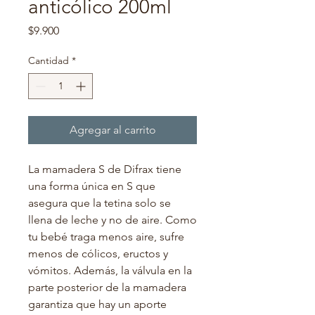
anticólico 200ml
Precio
$9.900
Cantidad
*
Agregar al carrito
La mamadera S de Difrax tiene 
una forma única en S que 
asegura que la tetina solo se 
llena de leche y no de aire. Como 
tu bebé traga menos aire, sufre 
menos de cólicos, eructos y 
vómitos. Además, la válvula en la 
parte posterior de la mamadera 
garantiza que hay un aporte 