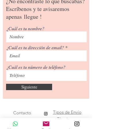
¿No encontraste lo que buscabas?
Escríbenos y te avisaremos
apenas
llegue !
¿Cuál es tu nombre?
¿Cuál es tu dirección de email?
¿Cuál es tu número de teléfono?
Siguiente
Tipos de Envío
Contacto
​Términos y
Condiciones