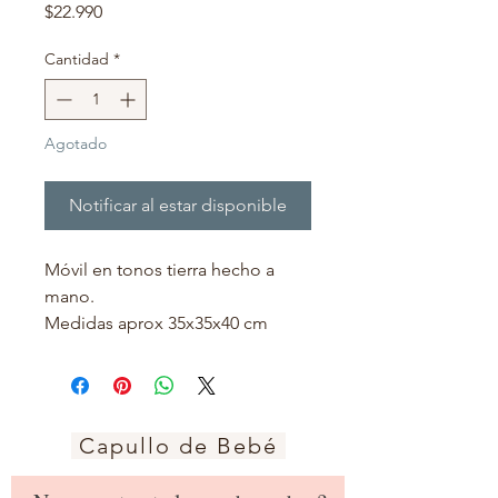
Precio
$22.990
Cantidad
*
Agotado
Notificar al estar disponible
Móvil en tonos tierra hecho a
mano.
Medidas aprox 35x35x40 cm
Capullo de Bebé