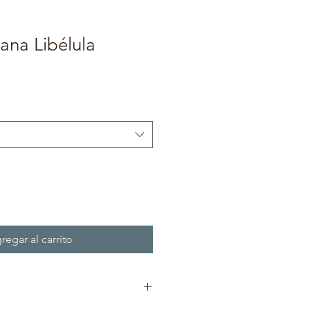
ana Libélula
regar al carrito