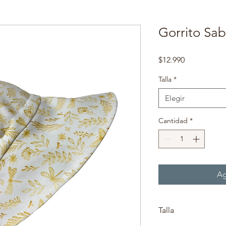
Gorrito Sab
Precio
$12.990
Talla
*
Elegir
Cantidad
*
Ag
Talla