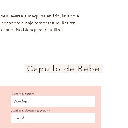
ben lavarse a máquina en frío, lavado a
 secadora a baja temperatura. Retirar
esario. No blanquear ni utilizar
Capullo de Bebé
¿Cuál es tu nombre?
¿Cuál es tu dirección de email?