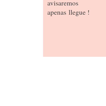
avisaremos
apenas
llegue !