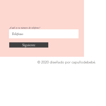
¿Cuál es tu número de teléfono?
Siguiente
© 2020 diseñado por capullodebebé.