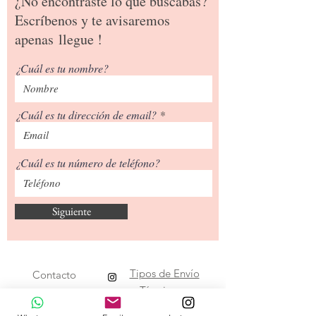
¿No encontraste lo que buscabas?
Escríbenos y te avisaremos
apenas
llegue !
¿Cuál es tu nombre?
¿Cuál es tu dirección de email?
¿Cuál es tu número de teléfono?
Siguiente
Tipos de Envío
Contacto
​Términos y
Condiciones