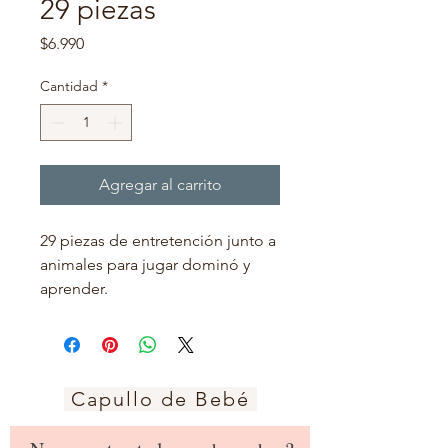
29 piezas
Precio
$6.990
Cantidad
*
Agregar al carrito
29 piezas de entretención junto a
animales para jugar dominó y
aprender.
Capullo de Bebé