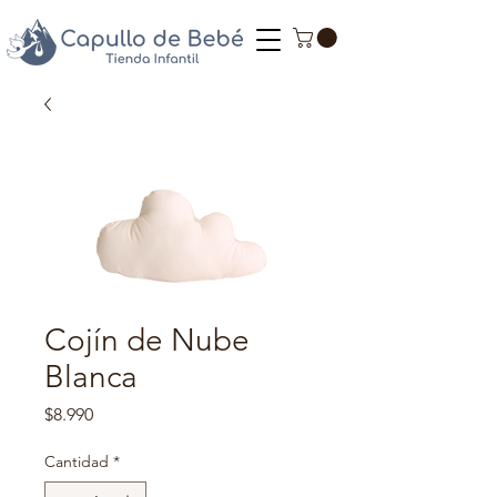
Cojín de Nube
Blanca
Precio
$8.990
Cantidad
*