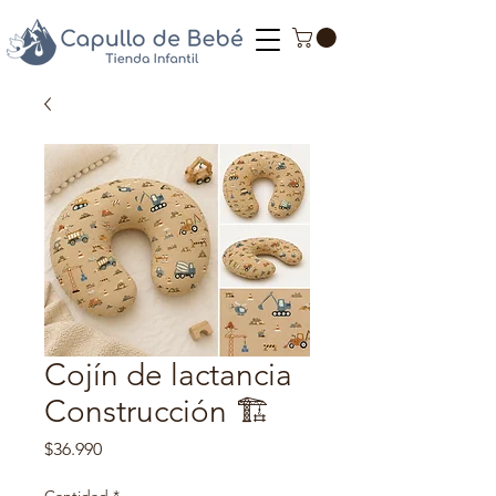
Cojín de lactancia
Construcción 🏗️
Precio
$36.990
Cantidad
*