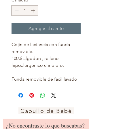
Agregar al carrito
Cojín de lactancia con funda
removible.
100% algodón , relleno
hipoalergenico e inoloro.
Funda removible de facil lavado
Capullo de Bebé
¿No encontraste lo que buscabas?