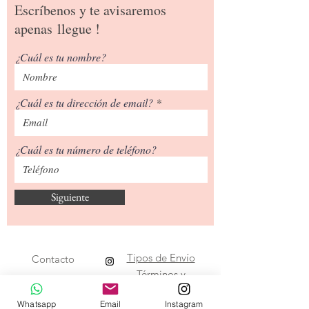
Escríbenos y te avisaremos
apenas
llegue !
¿Cuál es tu nombre?
¿Cuál es tu dirección de email?
¿Cuál es tu número de teléfono?
Siguiente
Tipos de Envío
Contacto
​Términos y
Condiciones
Whatsapp
Email
Instagram